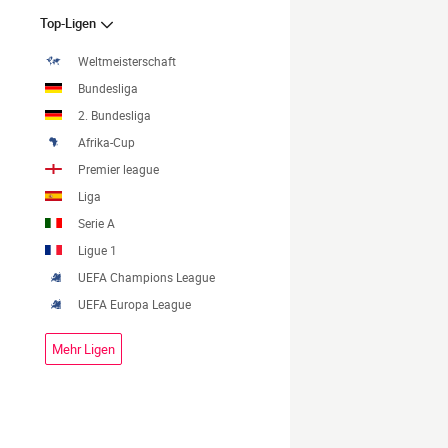
Top-Ligen
Weltmeisterschaft
Bundesliga
2. Bundesliga
Afrika-Cup
Premier league
Liga
Serie A
Ligue 1
UEFA Champions League
UEFA Europa League
Mehr Ligen