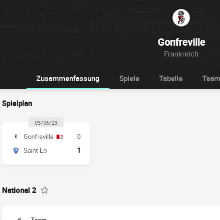
Gonfreville
Frankreich
Zusammenfassung
Spiele
Tabelle
Tea
Spielplan
03/06/23
Gonfreville
0
2
Saint-Lo
1
National 2