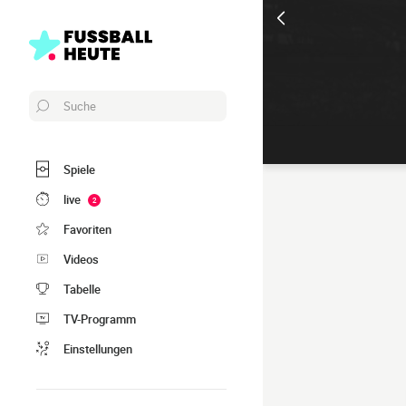
Suche
Spiele
live
2
Favoriten
Videos
Tabelle
TV-Programm
Einstellungen