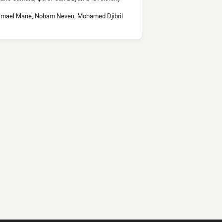
 Ismael Mane, Noham Neveu, Mohamed Djibril