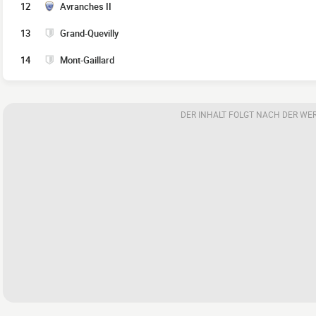
12
Avranches II
13
Grand-Quevilly
14
Mont-Gaillard
DER INHALT FOLGT NACH DER WE