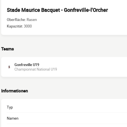
Stade Maurice Bacquet - Gonfreville-l'Orcher
Oberfläche:
Rasen
Kapazität:
3000
Teams
Gonfreville U19
Championnat National U19
Informationen
Typ
Namen