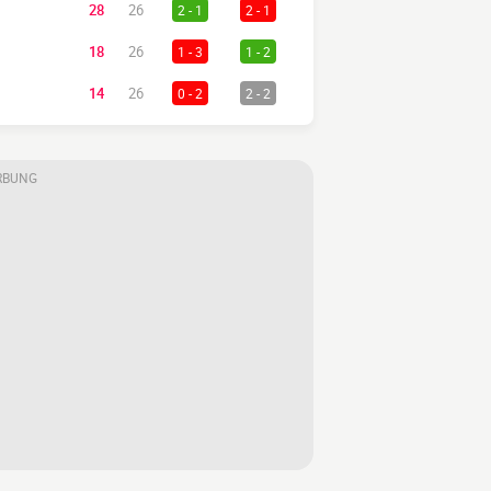
28
26
2 - 1
2 - 1
18
26
1 - 3
1 - 2
14
26
0 - 2
2 - 2
RBUNG