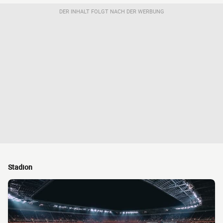
DER INHALT FOLGT NACH DER WERBUNG
Stadion