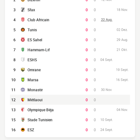
3
Sfax
0
0
18 Nov.
4
Club Africain
0
0
22 Aug.
5
Tunis
0
0
02 Dez.
6
ES Sahel
0
0
29 Aug.
7
Hammam-Lif
0
0
21 Okt.
8
ESHS
0
0
04 Sept.
9
Omrane
0
0
19 Sept.
10
Marsa
0
0
16 Sept.
11
Monastir
0
0
30 Nov.
12
Métlaoui
0
0
13
Olympique Béja
0
0
04 Nov.
15
Stade Tunisien
0
0
10 Sept.
16
ESZ
0
0
24 Sept.