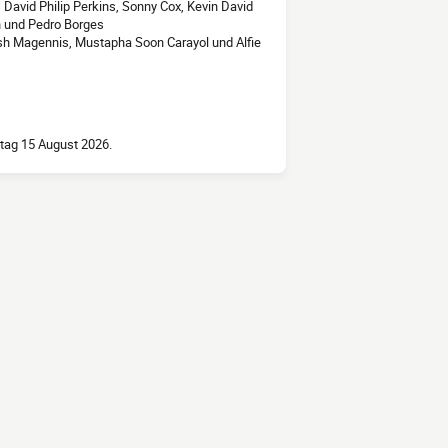
 David Philip Perkins, Sonny Cox, Kevin David
n und Pedro Borges
sh Magennis, Mustapha Soon Carayol und Alfie
stag 15 August 2026.