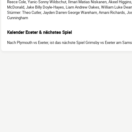
Reece Cole, Yanic-Sonny Wildschut, Ilmari Matias Niskanen, Akeel Higgins,
McDonald, Jake Billy Doyle-Hayes, Liam Andrew Oakes, William Luke Dea
Stürmer: Theo Cutler, Jayden Darren George Wareham, Amani Richards, Jo
Cunningham
Kalender Exeter & nächstes Spiel
Nach Plymouth vs Exeter, ist das nächste Spiel Grimsby vs Exeter am Sam