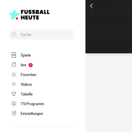
Suche
Spiele
live
3
Favoriten
Videos
Tabelle
TV-Programm
Einstellungen