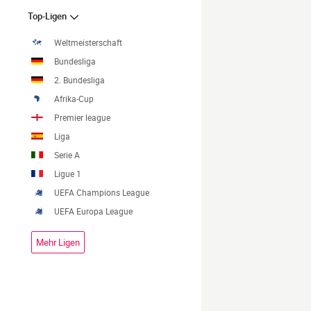
Top-Ligen
Weltmeisterschaft
Bundesliga
2. Bundesliga
Afrika-Cup
Premier league
Liga
Serie A
Ligue 1
UEFA Champions League
UEFA Europa League
Mehr Ligen