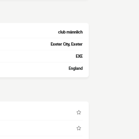
club männlich
Exeter City, Exeter
EXE
England