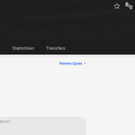
m
Statistiken
Transfers
Weitere Spiele
RBUNG