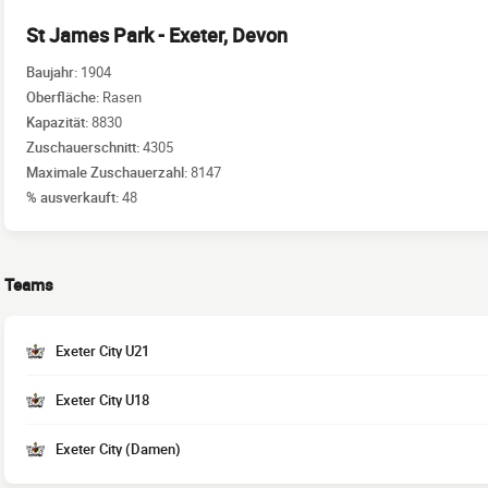
St James Park - Exeter, Devon
Baujahr:
1904
Oberfläche:
Rasen
Kapazität:
8830
Zuschauerschnitt:
4305
Maximale Zuschauerzahl:
8147
% ausverkauft:
48
Teams
Exeter City U21
Exeter City U18
Exeter City (Damen)