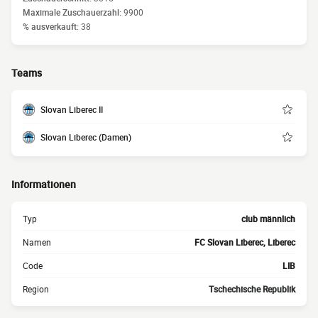
Maximale Zuschauerzahl:
9900
% ausverkauft:
38
Teams
Slovan Liberec II
Slovan Liberec (Damen)
Informationen
Typ
club männlich
Namen
FC Slovan Liberec, Liberec
Code
LIB
Region
Tschechische Republik