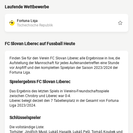
Laufende Wettbewerbe
Fortuna Liga
Tschechische Republik
FC Slovan Liberec auf Fussball Heute
Finden Sie für den Verein FC Slovan Liberec alle Ergebnisse in live, die
Aufstellung der Mannschaft für jedes Aufeinandertreffen eine Stunde
vor Anpfiff und den kompletten Spielplan der Saison 2023/2024 der
Fortuna Liga.
Spielergebnis FC Slovan Liberec
Das Ergebnis des letzten Spiels in Vereins-Freundschaftsspiele
zwischen Chrobry und Liberec war 0-4.
Liberec belegt derzeit den 7 Tabellenplatz in der Gesamt von Fortuna
Liga 2023/2024.
Schlüsselspieler
Die vollständige Liste:
Torhüter: Jindřich Musil, Lukáš Hasalík, Lukáš Pešl, Tomáš Koubek und