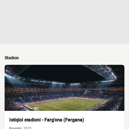
Stadion
Istiqlol stadioni - Farg'ona (Fergana)
Baujahr:
2015