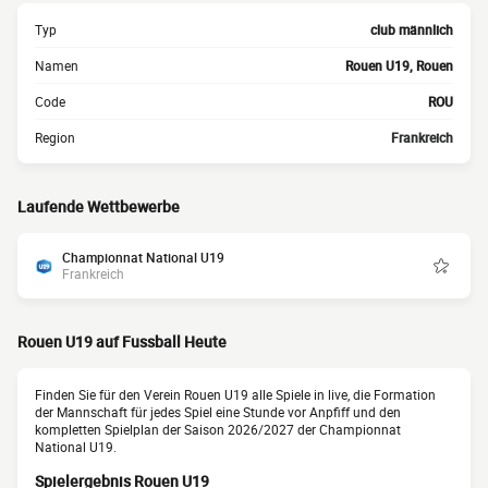
Typ
club männlich
Namen
Rouen U19, Rouen
Code
ROU
Region
Frankreich
Laufende Wettbewerbe
Championnat National U19
Frankreich
Rouen U19 auf Fussball Heute
Finden Sie für den Verein Rouen U19 alle Spiele in live, die Formation
der Mannschaft für jedes Spiel eine Stunde vor Anpfiff und den
kompletten Spielplan der Saison 2026/2027 der Championnat
National U19.
Spielergebnis Rouen U19