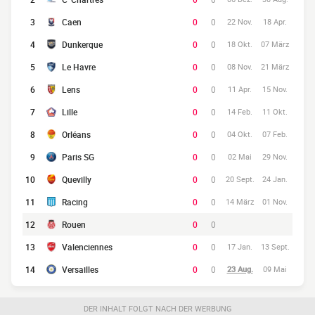
3
Caen
0
0
22 Nov.
18 Apr.
4
Dunkerque
0
0
18 Okt.
07 März
5
Le Havre
0
0
08 Nov.
21 März
6
Lens
0
0
11 Apr.
15 Nov.
7
Lille
0
0
14 Feb.
11 Okt.
8
Orléans
0
0
04 Okt.
07 Feb.
9
Paris SG
0
0
02 Mai
29 Nov.
10
Quevilly
0
0
20 Sept.
24 Jan.
11
Racing
0
0
14 März
01 Nov.
12
Rouen
0
0
13
Valenciennes
0
0
17 Jan.
13 Sept.
14
Versailles
0
0
23 Aug.
09 Mai
DER INHALT FOLGT NACH DER WERBUNG