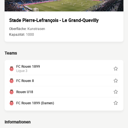
Stade Pierre-Lefrançois - Le Grand-Quevilly
Oberfläche:
Kunstrasen
Kapazität:
1000
Teams
FC Rouen 1899
Ligue 3
FC Rouen II
Rouen U18
FC Rouen 1899 (Damen)
Informationen