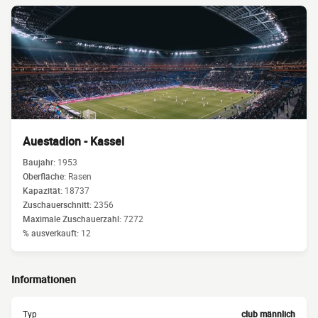
Auestadion - Kassel
Baujahr:
1953
Oberfläche:
Rasen
Kapazität:
18737
Zuschauerschnitt:
2356
Maximale Zuschauerzahl:
7272
% ausverkauft:
12
Informationen
Typ
club männlich