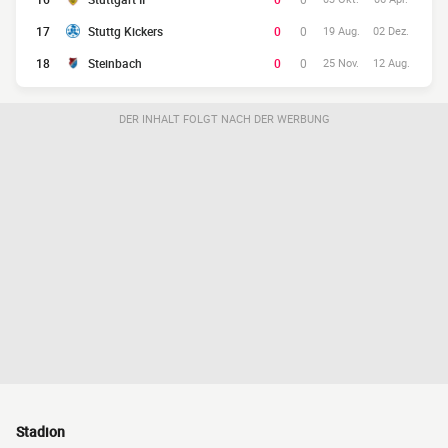
17
Stuttg Kickers
0
0
19 Aug.
02 Dez.
18
Steinbach
0
0
25 Nov.
12 Aug.
DER INHALT FOLGT NACH DER WERBUNG
Stadion