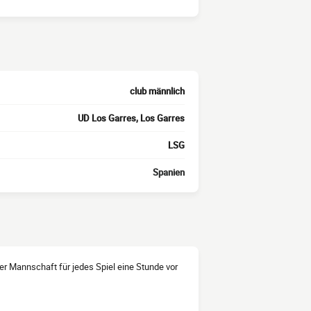
club männlich
UD Los Garres, Los Garres
LSG
Spanien
 der Mannschaft für jedes Spiel eine Stunde vor