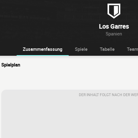
Los Garres
Spanien
Zusammenfassung
Spiele
Tabelle
Tea
Spielplan
DER INHALT FOLGT NACH DER WE