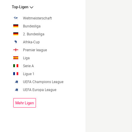
Top-Ligen
Weltmeisterschaft
Bundesliga
2. Bundesliga
Afrika-Cup
Premier league
Liga
Serie A
Ligue 1
UEFA Champions League
UEFA Europa League
Mehr Ligen