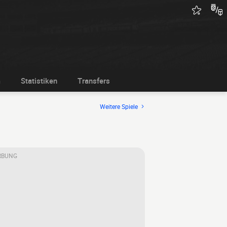
m
Statistiken
Transfers
Weitere Spiele
RBUNG