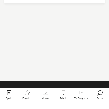
Spiele
Favoriten
Videos
Tabelle
TV-Programm
Suche
Nützliche Links
Klubs auf une