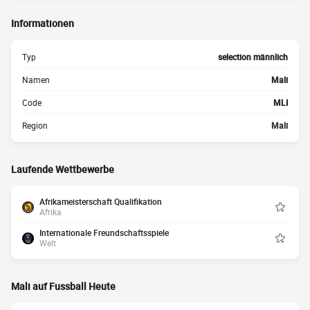
Informationen
Typ
selection männlich
Namen
Mali
Code
MLI
Region
Mali
Laufende Wettbewerbe
Afrikameisterschaft Qualifikation
Afrika
Internationale Freundschaftsspiele
Welt
Mali auf Fussball Heute