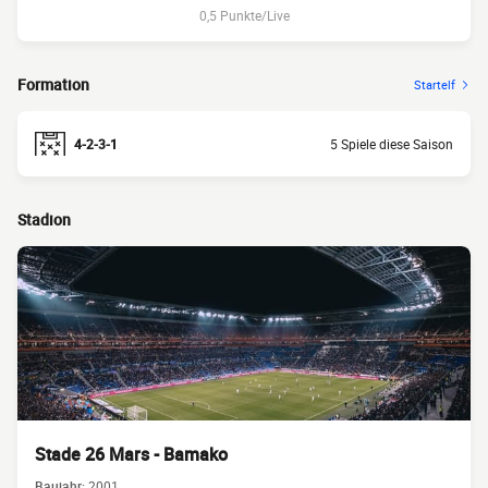
0,5 Punkte/Live
Formation
Startelf
4-2-3-1
5 Spiele diese Saison
Stadion
Stade 26 Mars - Bamako
Baujahr:
2001