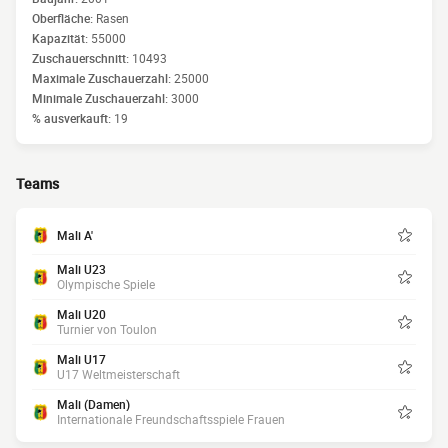
Oberfläche:
Rasen
Kapazität:
55000
Zuschauerschnitt:
10493
Maximale Zuschauerzahl:
25000
Minimale Zuschauerzahl:
3000
% ausverkauft:
19
Teams
Mali A'
Mali U23
Olympische Spiele
Mali U20
Turnier von Toulon
Mali U17
U17 Weltmeisterschaft
Mali (Damen)
Internationale Freundschaftsspiele Frauen