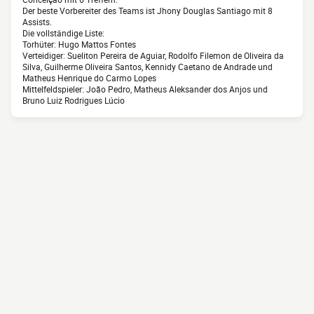
Der beste Vorbereiter des Teams ist Jhony Douglas Santiago mit 8
Assists.
Die vollständige Liste:
Torhüter: Hugo Mattos Fontes
Verteidiger: Sueliton Pereira de Aguiar, Rodolfo Filemon de Oliveira da
Silva, Guilherme Oliveira Santos, Kennidy Caetano de Andrade und
Matheus Henrique do Carmo Lopes
Mittelfeldspieler: João Pedro, Matheus Aleksander dos Anjos und
Bruno Luiz Rodrigues Lúcio