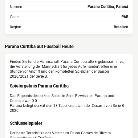
Namen
Parana Curitiba, Paraná
Code
PAR
Region
Brasilien
Parana Curitiba auf Fussball Heute
Finden Sie für die Mannschaft Parana Curitiba alle Ergebnisse in live,
die Aufstellung der Mannschaft für jedes Aufeinandertreffen eine
Stunde vor Anpfiff und den kompletten Spielplan der Saison
2020/2021 der Serie B.
Spielergebnis Parana Curitiba
Das Ergebnis des letzten Spiels in Serie B zwischen Paraná und
Cruzeiro war 0-0.
Paraná belegt derzeit den 18 Tabellenplatz in der Gesamt von Serie B
2020.
Schlüsselspieler
Der beste Torschütze des Vereins ist Bruno Gomes de Oliveira
Conceição mit 6 Treffern.