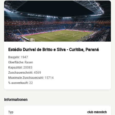
Estádio Durival de Britto e Silva - Curitiba, Paraná
Baujahr:
1947
Oberfläche:
Rasen
Kapazität:
20083
Zuschauerschnitt:
4569
Maximale Zuschauerzahl:
15714
% ausverkauft:
22
Informationen
Typ
club männlich