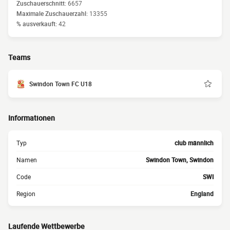
Zuschauerschnitt:
6657
Maximale Zuschauerzahl:
13355
% ausverkauft:
42
Teams
Swindon Town FC U18
Informationen
Typ
club männlich
Namen
Swindon Town, Swindon
Code
SWI
Region
England
Laufende Wettbewerbe