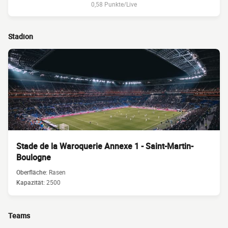
0,58 Punkte/Live
Stadion
Stade de la Waroquerie Annexe 1 - Saint-Martin-
Boulogne
Oberfläche:
Rasen
Kapazität:
2500
Teams