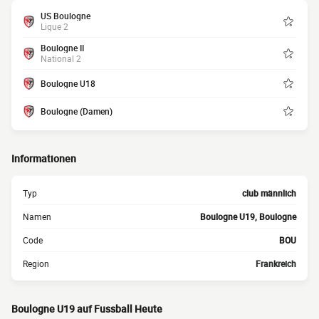
US Boulogne
Ligue 2
Boulogne II
National 2
Boulogne U18
Boulogne (Damen)
Informationen
Typ
club männlich
Namen
Boulogne U19, Boulogne
Code
BOU
Region
Frankreich
Boulogne U19 auf Fussball Heute