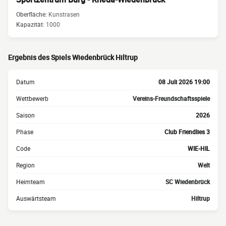
Oberfläche:
Kunstrasen
Kapazität:
1000
Ergebnis des Spiels Wiedenbrück Hiltrup
Datum
08 Juli 2026 19:00
Wettbewerb
Vereins-Freundschaftsspiele
Saison
2026
Phase
Club Friendlies 3
Code
WIE-HIL
Region
Welt
Heimteam
SC Wiedenbrück
Auswärtsteam
Hiltrup