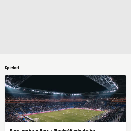
Spielort
Sportzentrum Burg - Rheda-Wiedenbrück