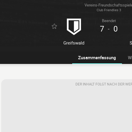
Vereins-Freundschaftsspiel
Club Friendlies 3
Beendet
7
0
-
Greifswald
S
Zusammenfassung
W
DER INHALT FOLGT NACH DER WE