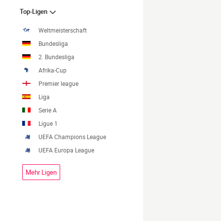
Top-Ligen
Weltmeisterschaft
Bundesliga
2. Bundesliga
Afrika-Cup
Premier league
Liga
Serie A
Ligue 1
UEFA Champions League
UEFA Europa League
Mehr Ligen