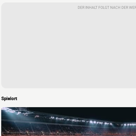
DER INHALT FOLGT NACH DER WE
Spielort