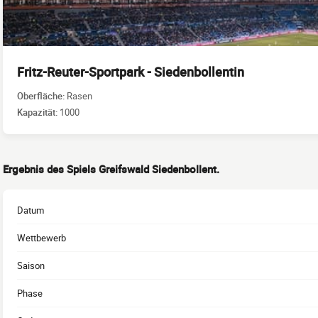
Fritz-Reuter-Sportpark - Siedenbollentin
Oberfläche:
Rasen
Kapazität:
1000
Ergebnis des Spiels Greifswald Siedenbollent.
Datum
Wettbewerb
Saison
Phase