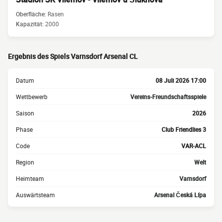
Oberfläche:
Rasen
Kapazität:
2000
Ergebnis des Spiels Varnsdorf Arsenal CL
Datum
08 Juli 2026 17:00
Wettbewerb
Vereins-Freundschaftsspiele
Saison
2026
Phase
Club Friendlies 3
Code
VAR-ACL
Region
Welt
Heimteam
Varnsdorf
Auswärtsteam
Arsenal Česká Lípa