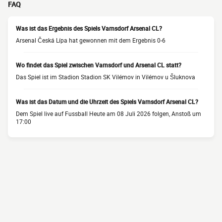
FAQ
Was ist das Ergebnis des Spiels Varnsdorf Arsenal CL?
Arsenal Česká Lípa hat gewonnen mit dem Ergebnis 0-6
Wo findet das Spiel zwischen Varnsdorf und Arsenal CL statt?
Das Spiel ist im Stadion Stadion SK Vilémov in Vilémov u Šluknova
Was ist das Datum und die Uhrzeit des Spiels Varnsdorf Arsenal CL?
Dem Spiel live auf Fussball Heute am 08 Juli 2026 folgen, Anstoß um
17:00