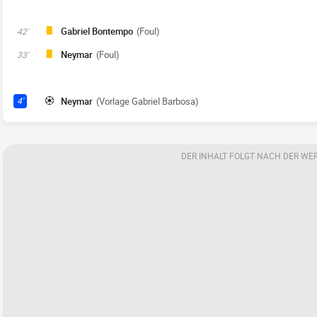
Gabriel Bontempo
(Foul)
42'
Neymar
(Foul)
33'
Neymar
(Vorlage Gabriel Barbosa)
4'
DER INHALT FOLGT NACH DER WE