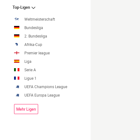
Top-Ligen
Weltmeisterschaft
Bundesliga
2. Bundesliga
Afrika-Cup
Premier league
Liga
Serie A
Ligue 1
UEFA Champions League
UEFA Europa League
Mehr Ligen