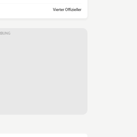
Vierter Offizieller
RBUNG