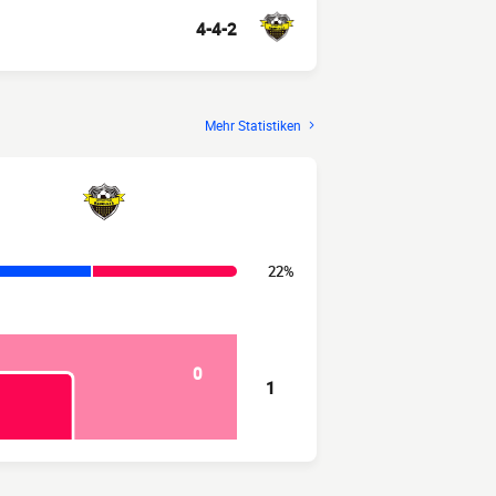
4-4-2
Mehr Statistiken
22%
0
1