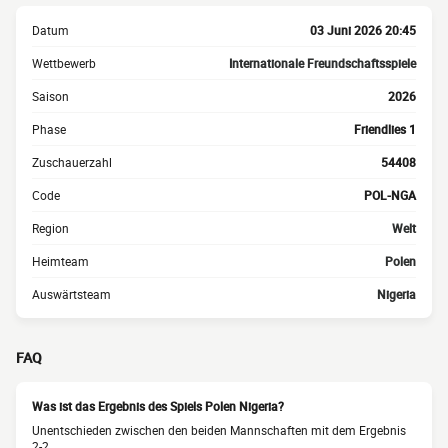
Datum
03 Juni 2026 20:45
Wettbewerb
Internationale Freundschaftsspiele
Saison
2026
Phase
Friendlies 1
Zuschauerzahl
54408
Code
POL-NGA
Region
Welt
Heimteam
Polen
Auswärtsteam
Nigeria
FAQ
Was ist das Ergebnis des Spiels Polen Nigeria?
Unentschieden zwischen den beiden Mannschaften mit dem Ergebnis
2-2