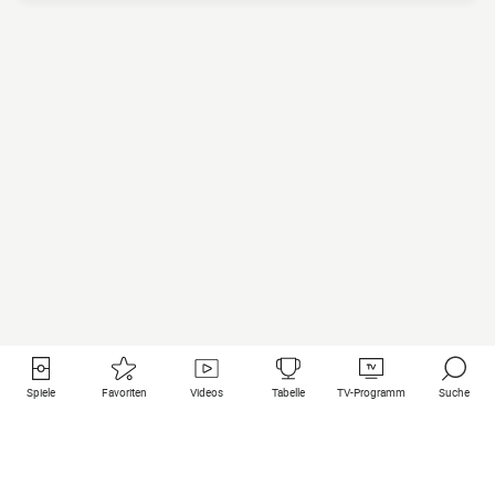
Spiele
Favoriten
Videos
Tabelle
TV-Programm
Suche