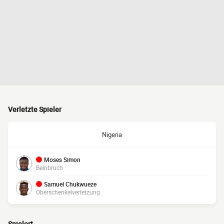
Verletzte Spieler
Nigeria
Moses Simon
Beinbruch
Samuel Chukwueze
Oberschenkelverletzung
Spielort