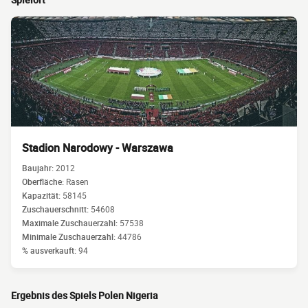
Stadion Narodowy - Warszawa
Baujahr:
2012
Oberfläche:
Rasen
Kapazität:
58145
Zuschauerschnitt:
54608
Maximale Zuschauerzahl:
57538
Minimale Zuschauerzahl:
44786
% ausverkauft:
94
Ergebnis des Spiels Polen Nigeria