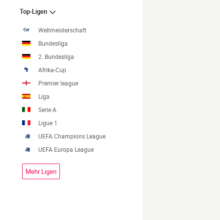
Top-Ligen
Weltmeisterschaft
Bundesliga
2. Bundesliga
Afrika-Cup
Premier league
Liga
Serie A
Ligue 1
UEFA Champions League
UEFA Europa League
Mehr Ligen