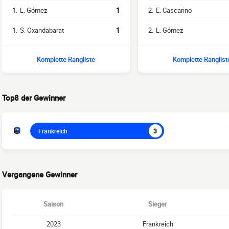
1.
L. Gómez
1
2.
E. Cascarino
1.
S. Oxandabarat
1
2.
L. Gómez
Komplette Rangliste
Komplette Ranglist
Top8 der Gewinner
Frankreich
3
Vergangene Gewinner
Saison
Sieger
2023
Frankreich