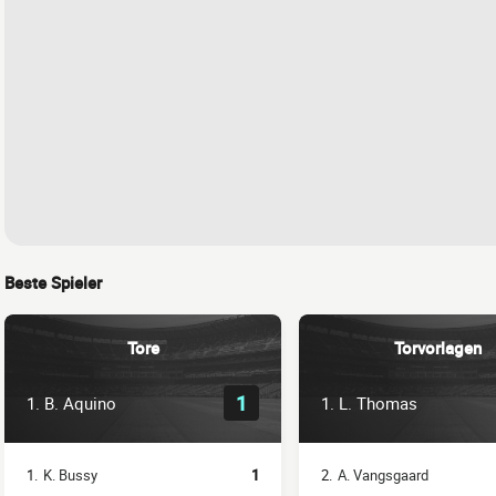
Beste Spieler
Tore
Torvorlagen
1
1.
B. Aquino
1.
L. Thomas
1.
K. Bussy
1
2.
A. Vangsgaard