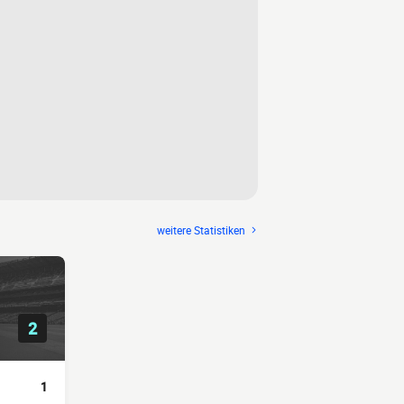
weitere Statistiken
2
1