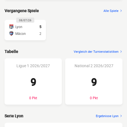
Vergangene Spiele
Alle Spiele
08/07/26
Lyon
5
Mâcon
2
Tabelle
Vergleich der Turnierstatistiken
Ligue 1 2026/2027
National 2 2026/2027
9
9
0 Pkt
0 Pkt
Serie Lyon
Ergebnisse Lyon