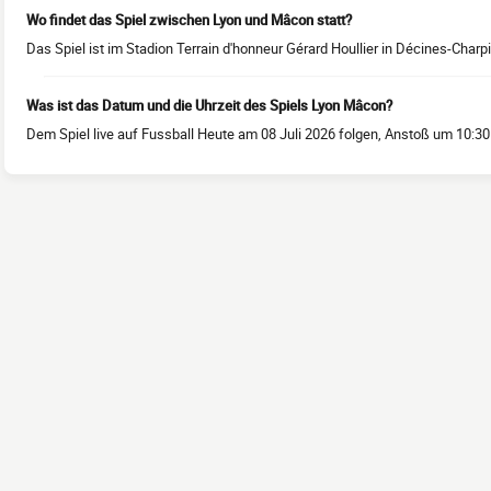
Wo findet das Spiel zwischen Lyon und Mâcon statt?
Das Spiel ist im Stadion Terrain d'honneur Gérard Houllier in Décines-Charp
Was ist das Datum und die Uhrzeit des Spiels Lyon Mâcon?
Dem Spiel live auf Fussball Heute am 08 Juli 2026 folgen, Anstoß um 10:30