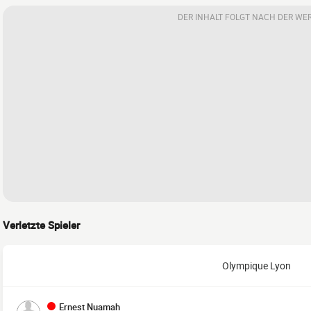
DER INHALT FOLGT NACH DER WE
Verletzte Spieler
Olympique Lyon
Ernest Nuamah