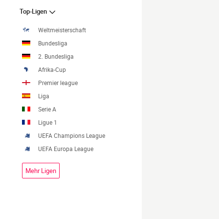
Top-Ligen
Weltmeisterschaft
Bundesliga
2. Bundesliga
Afrika-Cup
Premier league
Liga
Serie A
Ligue 1
UEFA Champions League
UEFA Europa League
Mehr Ligen