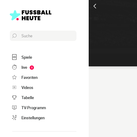
Suche
Spiele
live
5
Favoriten
Videos
Tabelle
TV-Programm
Einstellungen