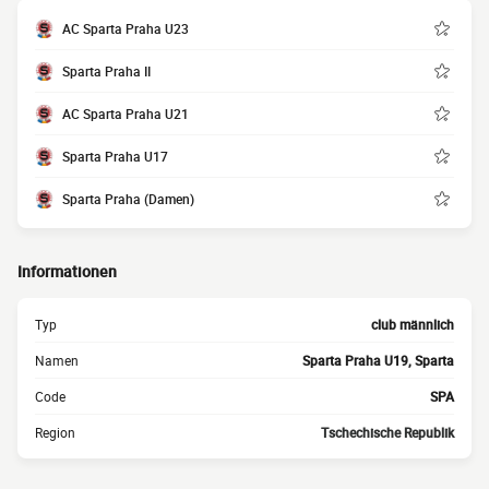
AC Sparta Praha U23
Sparta Praha II
AC Sparta Praha U21
Sparta Praha U17
Sparta Praha (Damen)
Informationen
Typ
club männlich
Namen
Sparta Praha U19, Sparta
Code
SPA
Region
Tschechische Republik