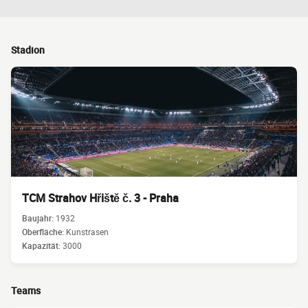
Stadion
TCM Strahov Hřiště č. 3 - Praha
Baujahr:
1932
Oberfläche:
Kunstrasen
Kapazität:
3000
Teams