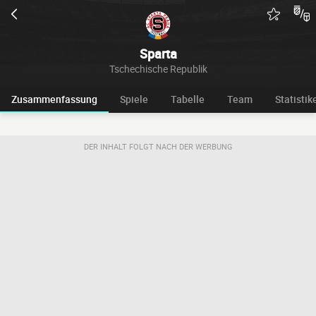
Sparta
Tschechische Republik
Zusammenfassung
Spiele
Tabelle
Team
Statistik
DER INHALT FOLGT NACH DER WERBUNG