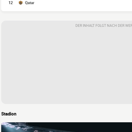
12
Qatar
DER INHALT FOLGT NACH DER WE
Stadion