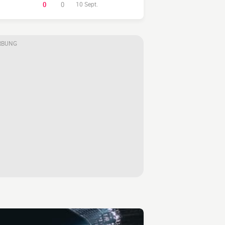
0
0
10 Sept.
RBUNG