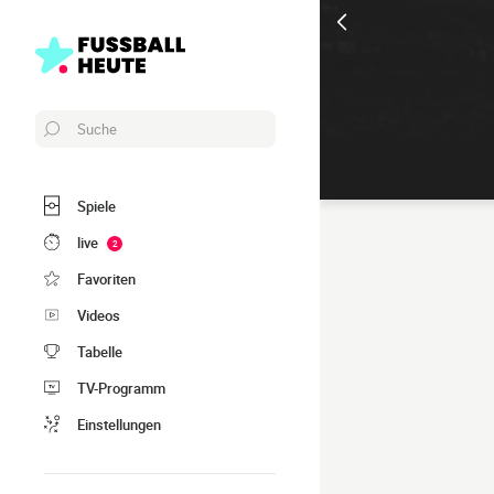
Suche
Spiele
live
2
Favoriten
Videos
Tabelle
TV-Programm
Einstellungen