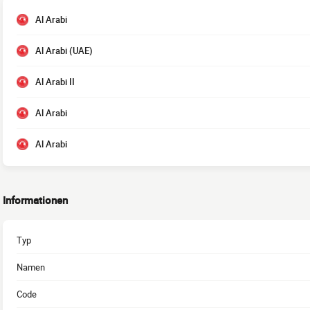
Al Arabi
Al Arabi (UAE)
Al Arabi II
Al Arabi
Al Arabi
Informationen
Typ
Namen
Code