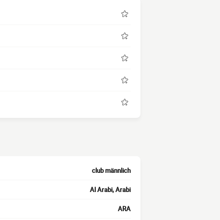
club männlich
Al Arabi, Arabi
ARA