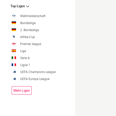
Top-Ligen
Weltmeisterschaft
Bundesliga
2. Bundesliga
Afrika-Cup
Premier league
Liga
Serie A
Ligue 1
UEFA Champions League
UEFA Europa League
Mehr Ligen