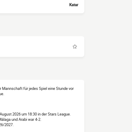
Katar
der Mannschaft für jedes Spiel eine Stunde vor
ue.
August 2026 um 18:30 in der Stars League.
Málaga und Arabi war 4-2.
026/2027.