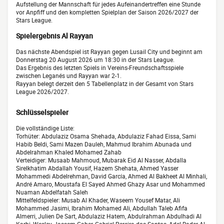
Aufstellung der Mannschaft für jedes Aufeinandertreffen eine Stunde
vor Anpfiff und den kompletten Spielplan der Saison 2026/2027 der
Stars League.
Spielergebnis Al Rayyan
Das nächste Abendspiel ist Rayyan gegen Lusail City und beginnt am
Donnerstag 20 August 2026 um 18:30 in der Stars League.
Das Ergebnis des letzten Spiels in Vereins-Freundschaftsspiele
zwischen Leganés und Rayyan war 2-1.
Rayyan belegt derzeit den 5 Tabellenplatz in der Gesamt von Stars
League 2026/2027.
Schlüsselspieler
Die vollständige Liste:
Torhüter: Abdulaziz Osama Shehada, Abdulaziz Fahad Eissa, Sami
Habib Beldi, Sami Mazen Dauleh, Mahmud Ibrahim Abunada und
Abdelrahman Khaled Mohamed Zahab
Verteidiger: Musaab Mahmoud, Mubarak Eid Al Nasser, Abdalla
Sirelkhatim Abdallah Yousif, Hazem Shehata, Ahmed Yasser
Mohammedi Abdelrehman, David García, Ahmed Al Bakheet Al Minhali,
André Amaro, Moustafa El Sayed Ahmed Ghazy Asar und Mohammed
Nuaman Abdelfatah Saleh
Mittelfeldspieler: Musab Al Khader, Waseem Yousef Matar, Ali
Mohammed Jasimi, Ibrahim Mohamed Ali, Abdullah Taleb Afifa
Almerri, Julien De Sart, Abdulaziz Hatem, Abdulrahman Abdulhadi Al