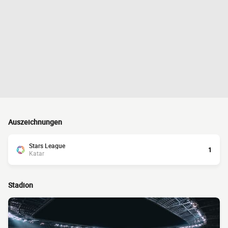
Auszeichnungen
Stars League
1
Katar
Stadion