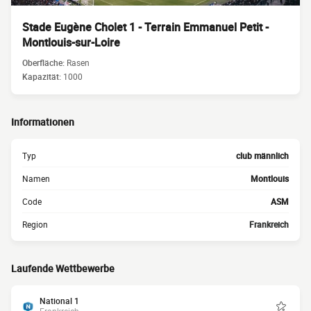
Stade Eugène Cholet 1 - Terrain Emmanuel Petit -
Montlouis-sur-Loire
Oberfläche:
Rasen
Kapazität:
1000
Informationen
Typ
club männlich
Namen
Montlouis
Code
ASM
Region
Frankreich
Laufende Wettbewerbe
National 1