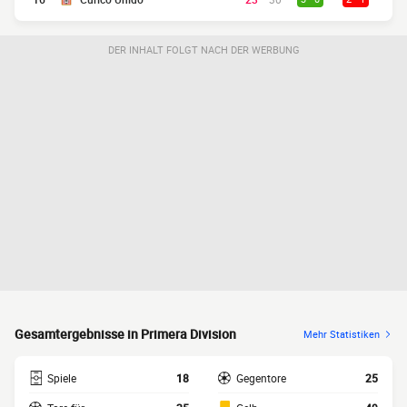
DER INHALT FOLGT NACH DER WERBUNG
Gesamtergebnisse in Primera Division
Mehr Statistiken
Spiele
18
Gegentore
25