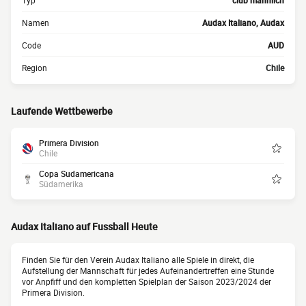
Typ
club männlich
Namen
Audax Italiano, Audax
Code
AUD
Region
Chile
Laufende Wettbewerbe
Primera Division
Chile
Copa Sudamericana
Südamerika
Audax Italiano auf Fussball Heute
Finden Sie für den Verein Audax Italiano alle Spiele in direkt, die
Aufstellung der Mannschaft für jedes Aufeinandertreffen eine Stunde
vor Anpfiff und den kompletten Spielplan der Saison 2023/2024 der
Primera Division.