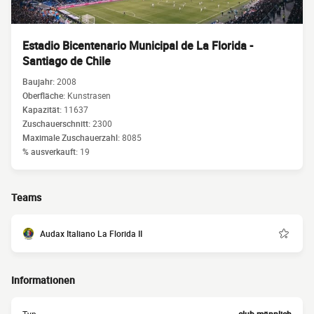
Estadio Bicentenario Municipal de La Florida -
Santiago de Chile
Baujahr:
2008
Oberfläche:
Kunstrasen
Kapazität:
11637
Zuschauerschnitt:
2300
Maximale Zuschauerzahl:
8085
% ausverkauft:
19
Teams
Audax Italiano La Florida II
Informationen