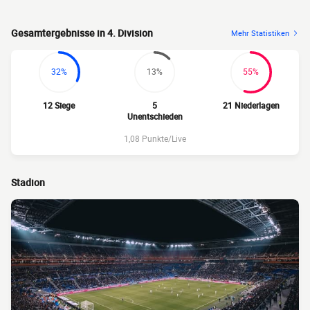
Gesamtergebnisse in 4. Division
Mehr Statistiken
32%
13%
55%
12 Siege
5
21 Niederlagen
Unentschieden
1,08 Punkte/Live
Stadion