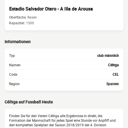
Estadio Salvador Otero - A Illa de Arousa
Oberfläche:
Rasen
Kapazität:
1500
Informationen
Typ
club männlich
Namen
Céltiga
Code
CEL
Region
Spanien
Céltiga auf Fussball Heute
Finden Sie für den Verein Céltiga alle Ergebnisse in direkt, die
Formation der Mannschaft für jedes Spiel eine Stunde vor Anpfiff und
den kompletten Spielplan der Saison 2018/2019 der 4. Division.