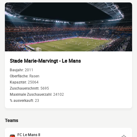
Stade Marie-Marvingt - Le Mans
Baujahr:
2011
Oberfläche:
Rasen
Kapazität:
25064
Zuschauerschnitt:
5695
Maximale Zuschauerzahl:
24102
% ausverkauft:
23
Teams
FC Le Mans II