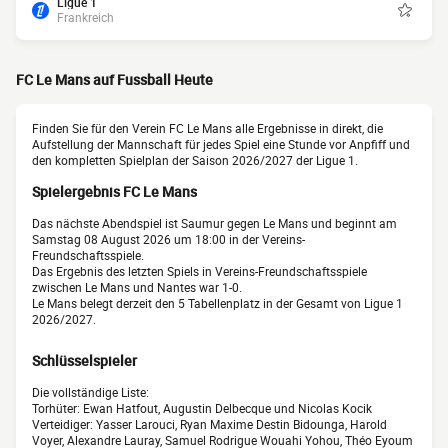
Ligue 1
Frankreich
FC Le Mans auf Fussball Heute
Finden Sie für den Verein FC Le Mans alle Ergebnisse in direkt, die
Aufstellung der Mannschaft für jedes Spiel eine Stunde vor Anpfiff und
den kompletten Spielplan der Saison 2026/2027 der Ligue 1.
Spielergebnis FC Le Mans
Das nächste Abendspiel ist Saumur gegen Le Mans und beginnt am
Samstag 08 August 2026 um 18:00 in der Vereins-
Freundschaftsspiele.
Das Ergebnis des letzten Spiels in Vereins-Freundschaftsspiele
zwischen Le Mans und Nantes war 1-0.
Le Mans belegt derzeit den 5 Tabellenplatz in der Gesamt von Ligue 1
2026/2027.
Schlüsselspieler
Die vollständige Liste:
Torhüter: Ewan Hatfout, Augustin Delbecque und Nicolas Kocik
Verteidiger: Yasser Larouci, Ryan Maxime Destin Bidounga, Harold
Voyer, Alexandre Lauray, Samuel Rodrigue Wouahi Yohou, Théo Eyoum