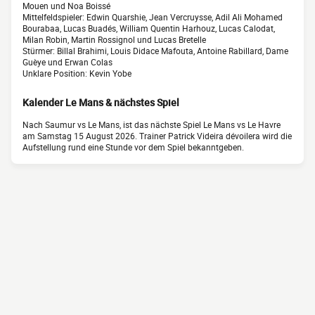
Mouen und Noa Boissé
Mittelfeldspieler: Edwin Quarshie, Jean Vercruysse, Adil Ali Mohamed
Bourabaa, Lucas Buadés, William Quentin Harhouz, Lucas Calodat,
Milan Robin, Martin Rossignol und Lucas Bretelle
Stürmer: Billal Brahimi, Louis Didace Mafouta, Antoine Rabillard, Dame
Guèye und Erwan Colas
Unklare Position: Kevin Yobe
Kalender Le Mans & nächstes Spiel
Nach Saumur vs Le Mans, ist das nächste Spiel Le Mans vs Le Havre
am Samstag 15 August 2026. Trainer Patrick Videira dévoilera wird die
Aufstellung rund eine Stunde vor dem Spiel bekanntgeben.