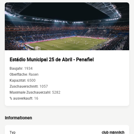
Estádio Municipal 25 de Abril - Penafiel
Baujahr:
1934
Oberfläche:
Rasen
Kapazität:
6500
Zuschauerschnitt:
1057
Maximale Zuschauerzahl:
5282
% ausverkauft:
16
Informationen
Typ
club männlich