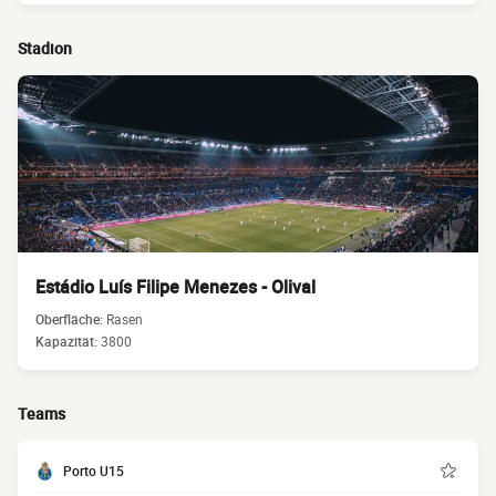
Stadion
Estádio Luís Filipe Menezes - Olival
Oberfläche:
Rasen
Kapazität:
3800
Teams
Porto U15