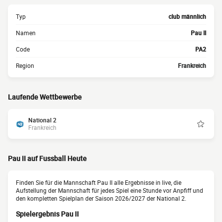
Typ
club männlich
Namen
Pau II
Code
PA2
Region
Frankreich
Laufende Wettbewerbe
National 2
Frankreich
Pau II auf Fussball Heute
Finden Sie für die Mannschaft Pau II alle Ergebnisse in live, die
Aufstellung der Mannschaft für jedes Spiel eine Stunde vor Anpfiff und
den kompletten Spielplan der Saison 2026/2027 der National 2.
Spielergebnis Pau II