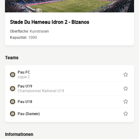
Stade Du Hameau Idron 2 - Bizanos
Oberfläche:
Kunstrasen
Kapazität:
1000
Teams
Pau FC
Ligue 2
Pau U19
Championnat National U19
Pau U18
Pau (Damen)
Informationen