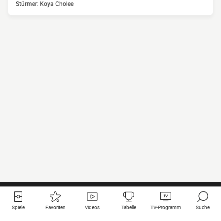
Stürmer: Koya Cholee
Spiele
Favoriten
Videos
Tabelle
TV-Programm
Suche