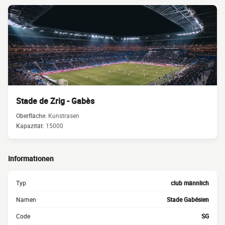
Stade de Zrig - Gabès
Oberfläche:
Kunstrasen
Kapazität:
15000
Informationen
Typ
club männlich
Namen
Stade Gabésien
Code
SG