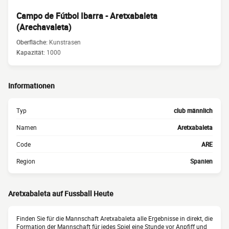
Campo de Fútbol Ibarra - Aretxabaleta
(Arechavaleta)
Oberfläche:
Kunstrasen
Kapazität:
1000
Informationen
Typ
club männlich
Namen
Aretxabaleta
Code
ARE
Region
Spanien
Aretxabaleta auf Fussball Heute
Finden Sie für die Mannschaft Aretxabaleta alle Ergebnisse in direkt, die
Formation der Mannschaft für jedes Spiel eine Stunde vor Anpfiff und