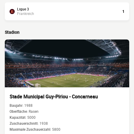
Ligue 3
1
Frankreich
Stadion
Stade Municipal Guy-Piriou - Concarneau
Baujahr:
1988
Oberfläche:
Rasen
Kapazität:
5000
Zuschauerschnitt:
1938
Maximale Zuschauerzahl:
5800