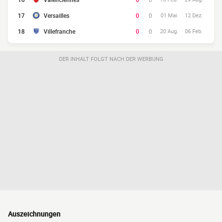
17
Versailles
0
0
01 Mai
12 Dez.
18
Villefranche
0
0
20 Aug.
06 Feb.
DER INHALT FOLGT NACH DER WERBUNG
Auszeichnungen