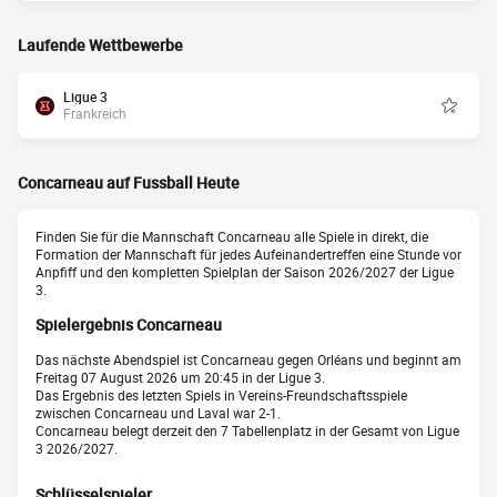
Laufende Wettbewerbe
Ligue 3
Frankreich
Concarneau auf Fussball Heute
Finden Sie für die Mannschaft Concarneau alle Spiele in direkt, die
Formation der Mannschaft für jedes Aufeinandertreffen eine Stunde vor
Anpfiff und den kompletten Spielplan der Saison 2026/2027 der Ligue
3.
Spielergebnis Concarneau
Das nächste Abendspiel ist Concarneau gegen Orléans und beginnt am
Freitag 07 August 2026 um 20:45 in der Ligue 3.
Das Ergebnis des letzten Spiels in Vereins-Freundschaftsspiele
zwischen Concarneau und Laval war 2-1.
Concarneau belegt derzeit den 7 Tabellenplatz in der Gesamt von Ligue
3 2026/2027.
Schlüsselspieler