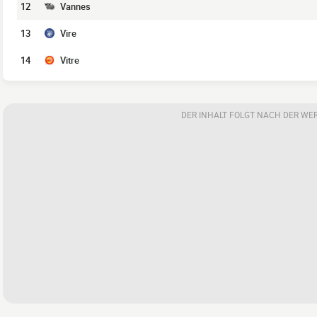
12
Vannes
13
Vire
14
Vitre
DER INHALT FOLGT NACH DER WE