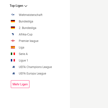
Top-Ligen
Weltmeisterschaft
Bundesliga
2. Bundesliga
Afrika-Cup
Premier league
Liga
Serie A
Ligue 1
UEFA Champions League
UEFA Europa League
Mehr Ligen