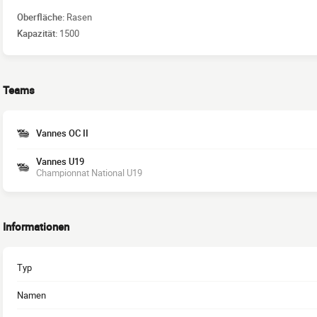
Oberfläche:
Rasen
Kapazität:
1500
Teams
Vannes OC II
Vannes U19
Championnat National U19
Informationen
Typ
Namen