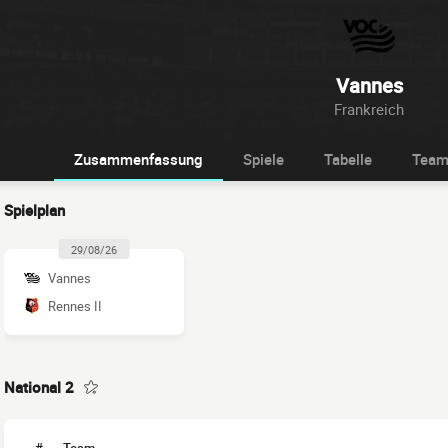
Vannes
Frankreich
Zusammenfassung
Spiele
Tabelle
Tea
Spielplan
29/08/26
Vannes
Rennes II
National 2