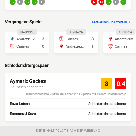
S
F
S
S
F
N
N
S
F
S
Vergangene Spiele
Statistiken und Wetten
06/09/25
17/05/25
17/08/24
Andrezieux
2
Cannes
3
Andrezieux
Cannes
0
Andrezieux
1
Cannes
Schiedsrichtergespann
Aymeric Gaches
3
0.4
Hauptschiedsrichter
Durchschnittliche Anzahl der Karten in 16 Spielen mit diesem Schiedsrichter.
Enzo Leterre
Schiedsrichterassistent
Emmanuel Seva
Schiedsrichterassistent
DER INHALT FOLGT NACH DER WERBUNG