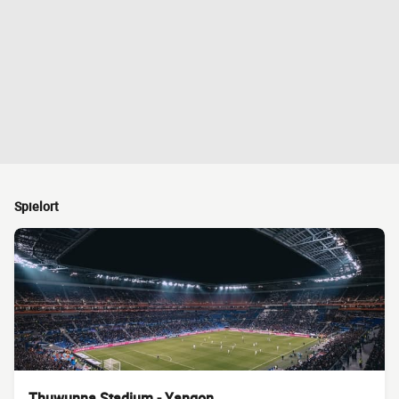
Spielort
Thuwunna Stadium - Yangon