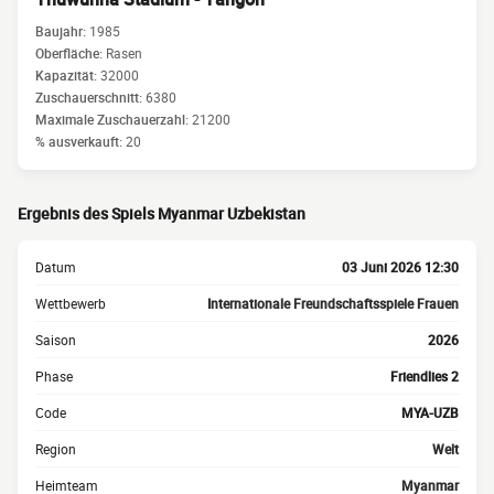
Baujahr:
1985
Oberfläche:
Rasen
Kapazität:
32000
Zuschauerschnitt:
6380
Maximale Zuschauerzahl:
21200
% ausverkauft:
20
Ergebnis des Spiels Myanmar Uzbekistan
Datum
03 Juni 2026 12:30
Wettbewerb
Internationale Freundschaftsspiele Frauen
Saison
2026
Phase
Friendlies 2
Code
MYA-UZB
Region
Welt
Heimteam
Myanmar