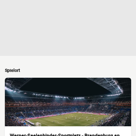
Spielort
Werner-Seelenbinder-Sportplatz - Brandenburg an