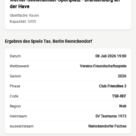
der Have
Oberfläche:
Rasen
Kapazität:
5000
Ergebnis des Spiels Tas. Berlin Reinickendorf
Datum
08 Juli 2026 19:00
Wettbewerb
Vereins-Freundschaftsspiele
Saison
2026
Phase
Club Friendlies 3
Code
TSB-REF
Region
Welt
Heimteam
SV Tasmania 1973
Auswärtsteam
Reinickendorfer Füchse