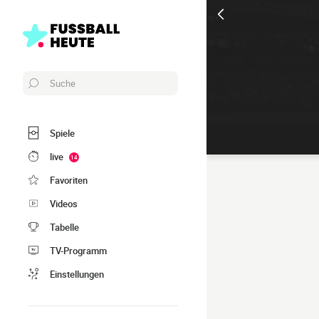
Suche
Spiele
live
14
Favoriten
Videos
Tabelle
TV-Programm
Einstellungen