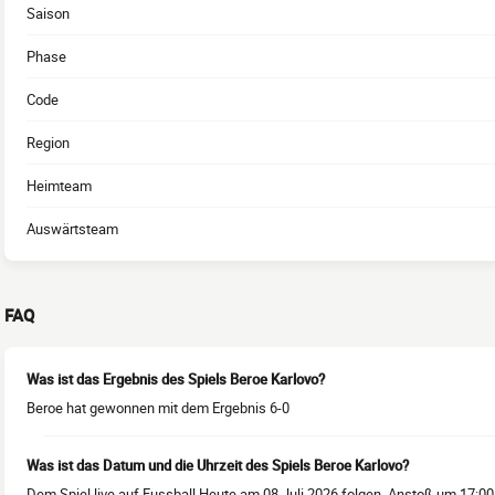
Saison
Phase
Code
Region
Heimteam
Auswärtsteam
FAQ
Was ist das Ergebnis des Spiels Beroe Karlovo?
Beroe hat gewonnen mit dem Ergebnis 6-0
Was ist das Datum und die Uhrzeit des Spiels Beroe Karlovo?
Dem Spiel live auf Fussball Heute am 08 Juli 2026 folgen, Anstoß um 17:00