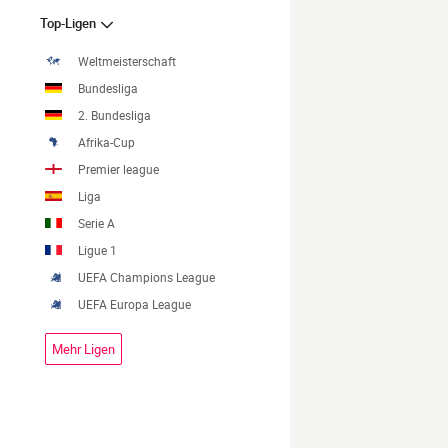
Top-Ligen
Weltmeisterschaft
Bundesliga
2. Bundesliga
Afrika-Cup
Premier league
Liga
Serie A
Ligue 1
UEFA Champions League
UEFA Europa League
Mehr Ligen