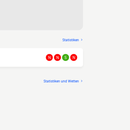
Statistiken
N
N
S
N
Statistiken und Wetten