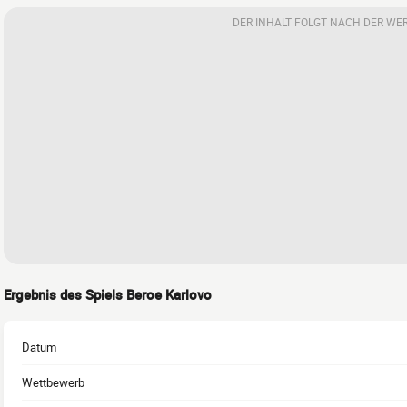
DER INHALT FOLGT NACH DER WE
Ergebnis des Spiels Beroe Karlovo
Datum
Wettbewerb