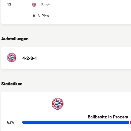
13
L. Sané
-
A. Pléa
Aufstellungen
4-2-3-1
Statistiken
Ballbesitz in Prozent
63%