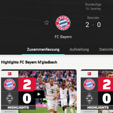
Bundesliga
33. Spieltag
Beendet
2
0
-
FC Bayern
Zusammenfassung
Aufstellung
Statisti
Highlights FC Bayern M'gladbach