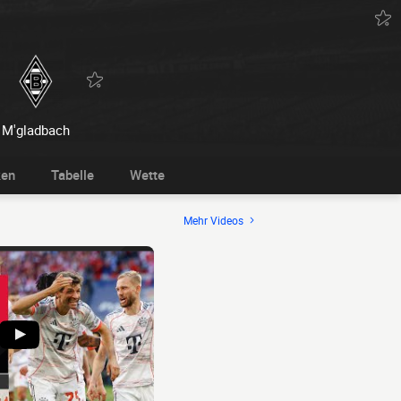
M'gladbach
ken
Tabelle
Wette
Mehr Videos