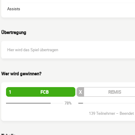
Assists
Übertragung
Hier wird das Spiel übertragen
Wer wird gewinnen?
1
FCB
X
REMIS
78%
139 Teilnehmer
–
Beendet