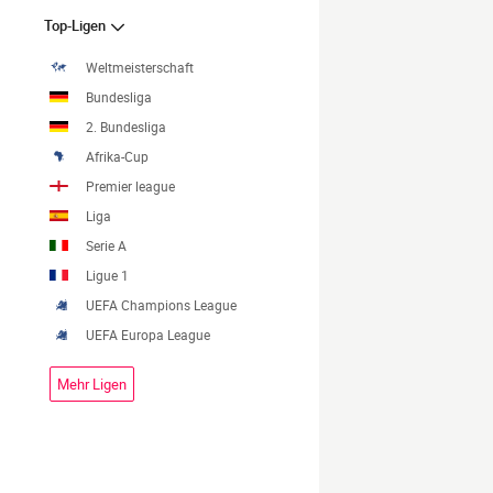
Top-Ligen
Weltmeisterschaft
Bundesliga
2. Bundesliga
Afrika-Cup
Premier league
Liga
Serie A
Ligue 1
UEFA Champions League
UEFA Europa League
Mehr Ligen