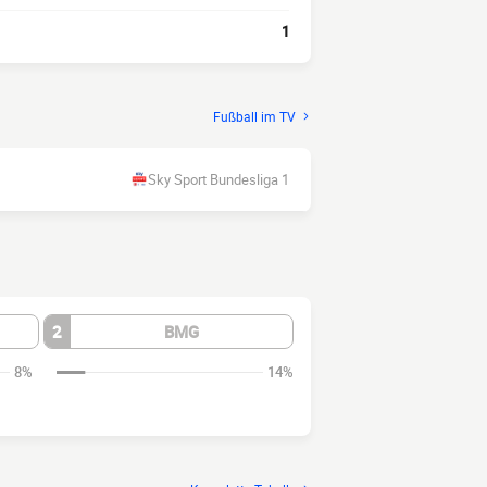
1
Fußball im TV
Sky Sport Bundesliga 1
2
BMG
8%
14%