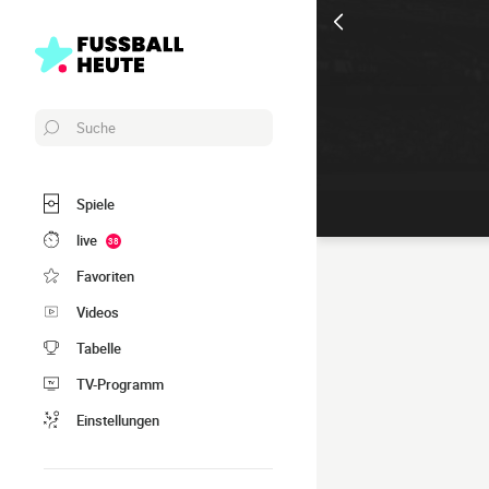
Suche
Spiele
live
38
Favoriten
Videos
Tabelle
TV-Programm
Einstellungen