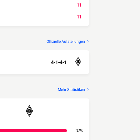
11
11
Offizielle Aufstellungen
4-1-4-1
Mehr Statistiken
37%