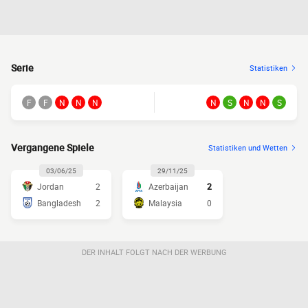
Serie
Statistiken
F
F
N
N
N
N
S
N
N
S
Vergangene Spiele
Statistiken und Wetten
03/06/25
29/11/25
Jordan
2
Azerbaijan
2
Bangladesh
2
Malaysia
0
DER INHALT FOLGT NACH DER WERBUNG