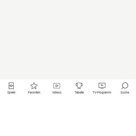
Spiele
Favoriten
Videos
Tabelle
TV-Programm
Suche