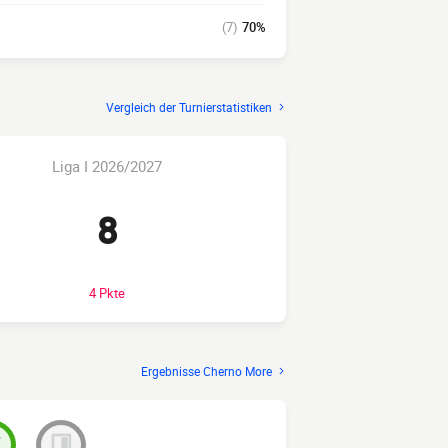
(7)
70%
Vergleich der Turnierstatistiken
Liga I 2026/2027
8
4 Pkte
Ergebnisse Cherno More