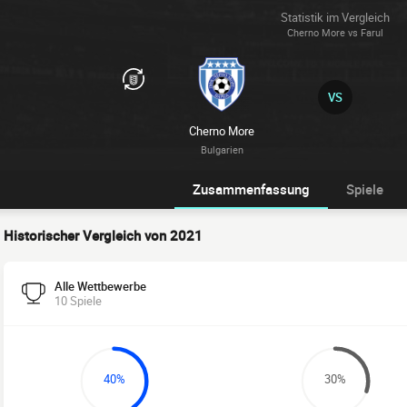
Statistik im Vergleich
Cherno More vs Farul
VS
Cherno More
Bulgarien
Zusammenfassung
Spiele
Historischer Vergleich von 2021
Alle Wettbewerbe
10 Spiele
40%
30%