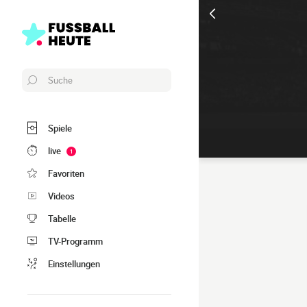
Suche
Spiele
live
1
Favoriten
Videos
Tabelle
TV-Programm
Einstellungen