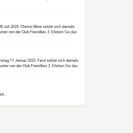
08 Juli 2026. Cherno More setzte sich damals
nter von der Club Friendlies 3.
Erleben Sie das
amstag 11 Januar 2025. Farul setzte sich damals
nter von der Club Friendlies 3.
Erleben Sie das
t...