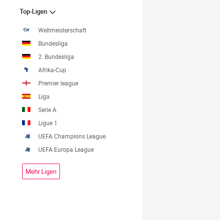
Top-Ligen
Weltmeisterschaft
Bundesliga
2. Bundesliga
Afrika-Cup
Premier league
Liga
Serie A
Ligue 1
UEFA Champions League
UEFA Europa League
Mehr Ligen