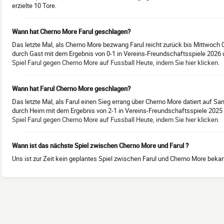
erzielte 10 Tore.
Wann hat Cherno More Farul geschlagen?
Das letzte Mal, als Cherno More bezwang Farul reicht zurück bis Mittwoch 
durch Gast mit dem Ergebnis von 0-1 in Vereins-Freundschaftsspiele 2026 u
Spiel Farul gegen Cherno More auf Fussball Heute, indem Sie hier klicken.
Wann hat Farul Cherno More geschlagen?
Das letzte Mal, als Farul einen Sieg errang über Cherno More datiert auf S
durch Heim mit dem Ergebnis von 2-1 in Vereins-Freundschaftsspiele 2025 u
Spiel Farul gegen Cherno More auf Fussball Heute, indem Sie hier klicken.
Wann ist das nächste Spiel zwischen Cherno More und Farul ?
Uns ist zur Zeit kein geplantes Spiel zwischen Farul und Cherno More bekann