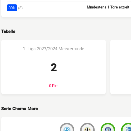
Mindestens 1 Tore erzielt
80%
(8)
Tabelle
1. Liga 2023/2024 Meisterrunde
2
0 Pkt
Serie Cherno More