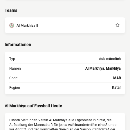
Teams
Al Markhiya II
Informationen
Typ
club männlich
Namen
Al Markhiya, Markhiya
Code
MAR
Region
Katar
Al Markhiya auf Fussball Heute
Finden Sie für den Verein Al Markhiya alle Ergebnisse in direkt, die
Aufstellung der Mannschaft für jedes Aufeinandertreffen eine Stunde
vor Anpfiff und den kompletten Spielplan der Saison 2023/2024 der