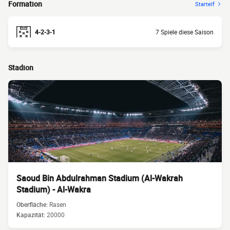
Formation
Startelf
4-2-3-1
7 Spiele diese Saison
Stadion
Saoud Bin Abdulrahman Stadium (Al-Wakrah
Stadium) - Al-Wakra
Oberfläche:
Rasen
Kapazität:
20000