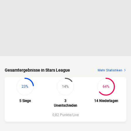
Gesamtergebnisse in Stars League
Mehr Statistiken
23%
14%
64%
5 Siege
3
14 Niederlagen
Unentschieden
0,82 Punkte/Live