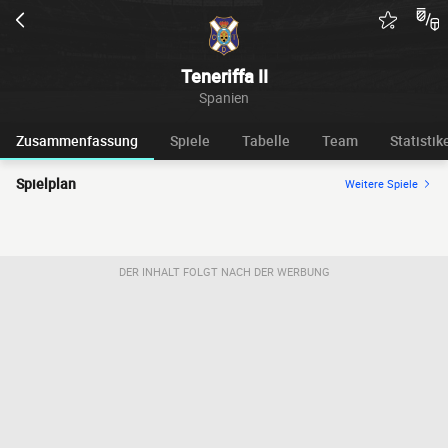
Teneriffa II
Spanien
Zusammenfassung
Spiele
Tabelle
Team
Statistik
Spielplan
Weitere Spiele
DER INHALT FOLGT NACH DER WERBUNG