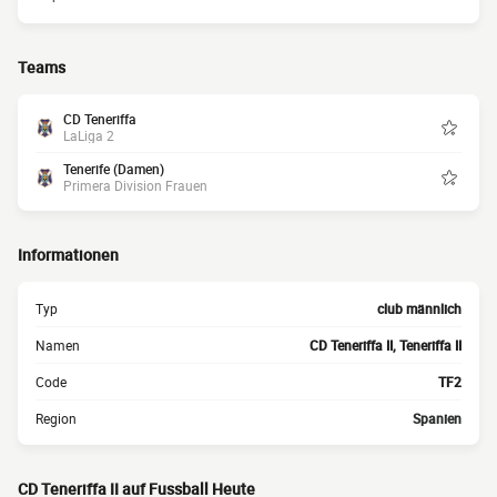
Teams
CD Teneriffa
LaLiga 2
Tenerife (Damen)
Primera Division Frauen
Informationen
Typ
club männlich
Namen
CD Teneriffa II, Teneriffa II
Code
TF2
Region
Spanien
CD Teneriffa II auf Fussball Heute