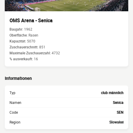
OMS Arena - Senica
Baujahr:
1962
Oberfläche:
Rasen
Kapazität:
5070
Zuschauerschnitt:
851
Maximale Zuschauerzahl:
4732
% ausverkauft:
16
Informationen
Typ
club männlich
Namen
Senica
Code
SEN
Region
Slowakei