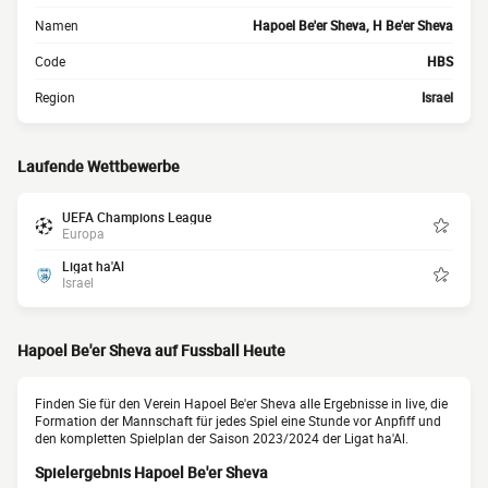
Namen
Hapoel Be'er Sheva, H Be'er Sheva
Code
HBS
Region
Israel
Laufende Wettbewerbe
UEFA Champions League
Europa
Ligat ha'Al
Israel
Hapoel Be'er Sheva auf Fussball Heute
Finden Sie für den Verein Hapoel Be'er Sheva alle Ergebnisse in live, die
Formation der Mannschaft für jedes Spiel eine Stunde vor Anpfiff und
den kompletten Spielplan der Saison 2023/2024 der Ligat ha'Al.
Spielergebnis Hapoel Be'er Sheva