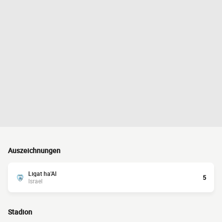
Auszeichnungen
Ligat ha'Al
5
Israel
Stadion