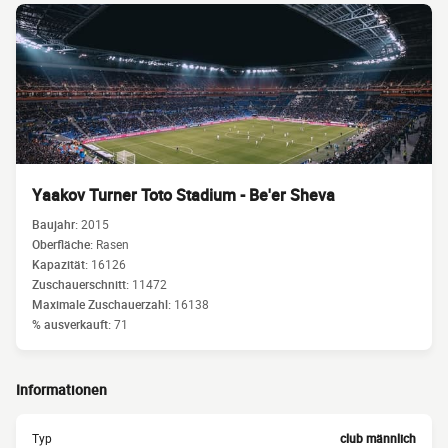
Yaakov Turner Toto Stadium - Be'er Sheva
Baujahr:
2015
Oberfläche:
Rasen
Kapazität:
16126
Zuschauerschnitt:
11472
Maximale Zuschauerzahl:
16138
% ausverkauft:
71
Informationen
Typ
club männlich