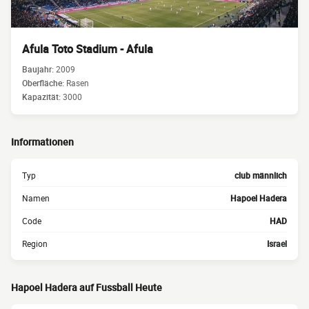
Afula Toto Stadium - Afula
Baujahr:
2009
Oberfläche:
Rasen
Kapazität:
3000
Informationen
Typ
club männlich
Namen
Hapoel Hadera
Code
HAD
Region
Israel
Hapoel Hadera auf Fussball Heute