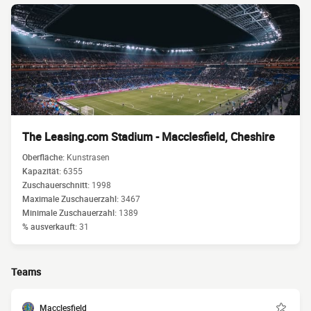
The Leasing.com Stadium - Macclesfield, Cheshire
Oberfläche:
Kunstrasen
Kapazität:
6355
Zuschauerschnitt:
1998
Maximale Zuschauerzahl:
3467
Minimale Zuschauerzahl:
1389
% ausverkauft:
31
Teams
Macclesfield