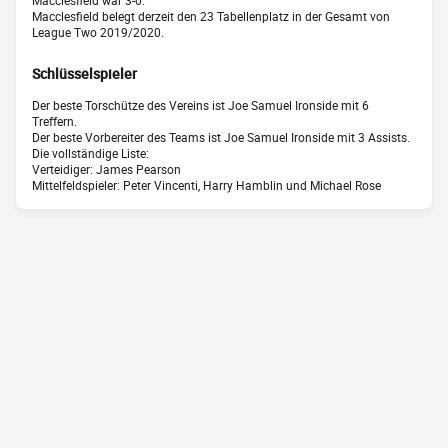
Macclesfield war 3-0.
Macclesfield belegt derzeit den 23 Tabellenplatz in der Gesamt von
League Two 2019/2020.
Schlüsselspieler
Der beste Torschütze des Vereins ist Joe Samuel Ironside mit 6
Treffern.
Der beste Vorbereiter des Teams ist Joe Samuel Ironside mit 3 Assists.
Die vollständige Liste:
Verteidiger: James Pearson
Mittelfeldspieler: Peter Vincenti, Harry Hamblin und Michael Rose