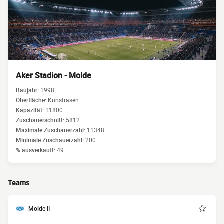
Aker Stadion - Molde
Baujahr:
1998
Oberfläche:
Kunstrasen
Kapazität:
11800
Zuschauerschnitt:
5812
Maximale Zuschauerzahl:
11348
Minimale Zuschauerzahl:
200
% ausverkauft:
49
Teams
Molde II