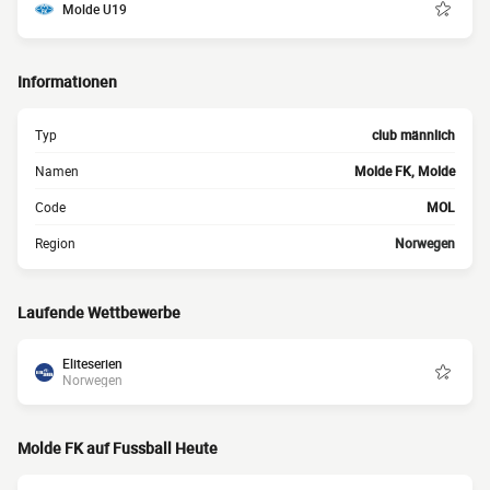
Molde U19
Informationen
Typ
club männlich
Namen
Molde FK, Molde
Code
MOL
Region
Norwegen
Laufende Wettbewerbe
Eliteserien
Norwegen
Molde FK auf Fussball Heute