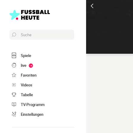
Suche
Spiele
live
14
Favoriten
Videos
Tabelle
TV-Programm
Einstellungen