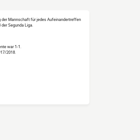
ng der Mannschaft für jedes Aufeinandertreffen
8 der Segunda Liga.
nte war 1-1.
017/2018.