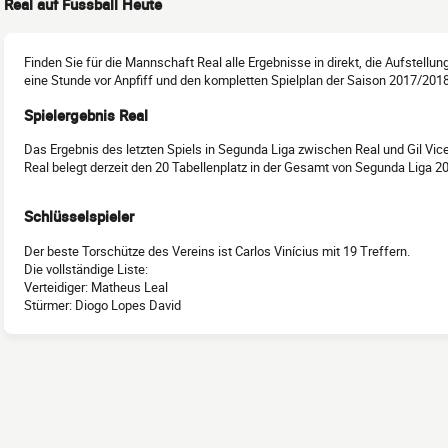
Real auf Fussball Heute
Finden Sie für die Mannschaft Real alle Ergebnisse in direkt, die Aufstellu
eine Stunde vor Anpfiff und den kompletten Spielplan der Saison 2017/201
Spielergebnis Real
Das Ergebnis des letzten Spiels in Segunda Liga zwischen Real und Gil Vice
Real belegt derzeit den 20 Tabellenplatz in der Gesamt von Segunda Liga 2
Schlüsselspieler
Der beste Torschütze des Vereins ist Carlos Vinícius mit 19 Treffern.
Die vollständige Liste:
Verteidiger: Matheus Leal
Stürmer: Diogo Lopes David