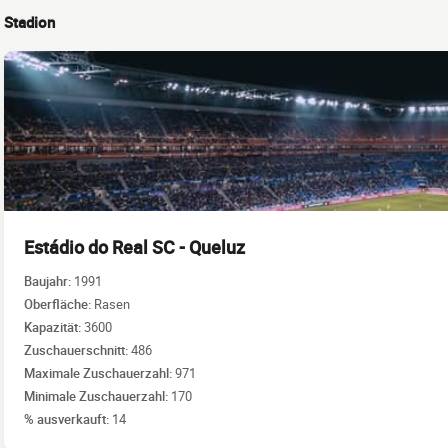
Stadion
Estádio do Real SC - Queluz
Baujahr:
1991
Oberfläche:
Rasen
Kapazität:
3600
Zuschauerschnitt:
486
Maximale Zuschauerzahl:
971
Minimale Zuschauerzahl:
170
% ausverkauft:
14