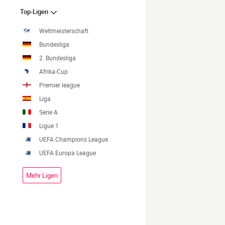
Top-Ligen
Weltmeisterschaft
Bundesliga
2. Bundesliga
Afrika-Cup
Premier league
Liga
Serie A
Ligue 1
UEFA Champions League
UEFA Europa League
Mehr Ligen