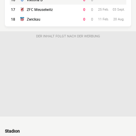
17
ZFC Meuselwitz
0
0
25 Feb.
03 Sept.
18
Zwickau
0
0
11 Feb.
20 Aug.
DER INHALT FOLGT NACH DER WERBUNG
Stadion