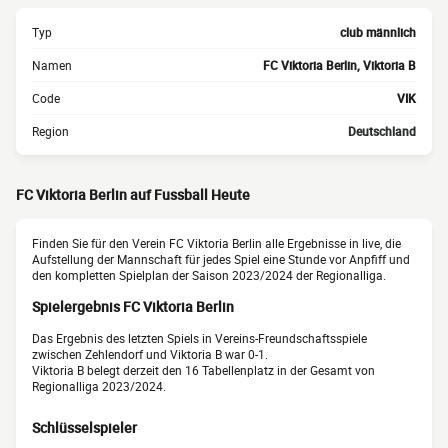
Typ
club männlich
Namen
FC Viktoria Berlin, Viktoria B
Code
VIK
Region
Deutschland
FC Viktoria Berlin auf Fussball Heute
Finden Sie für den Verein FC Viktoria Berlin alle Ergebnisse in live, die
Aufstellung der Mannschaft für jedes Spiel eine Stunde vor Anpfiff und
den kompletten Spielplan der Saison 2023/2024 der Regionalliga.
Spielergebnis FC Viktoria Berlin
Das Ergebnis des letzten Spiels in Vereins-Freundschaftsspiele
zwischen Zehlendorf und Viktoria B war 0-1.
Viktoria B belegt derzeit den 16 Tabellenplatz in der Gesamt von
Regionalliga 2023/2024.
Schlüsselspieler